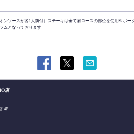
オンソースが各1人前付）ステーキは全て肩ロースの部位を使用※ポー
ラムとなっております
MO店
 4F