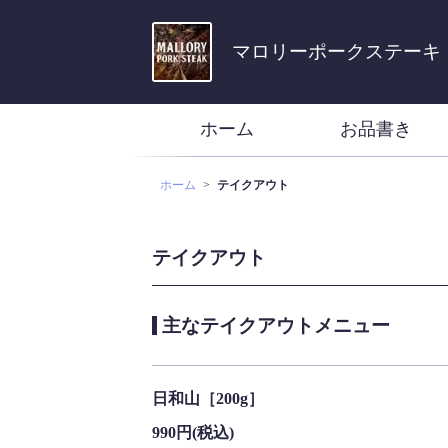
マロリーポークステーキ 
ホーム
お品書き
ホーム
テイクアウト
テイクアウト
主なテイクアウトメニュー
日和山［200g］
990円
(税込)