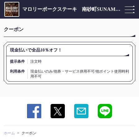
マロリーポークステーキ 南砂町SUNAMO店
クーポン
現金払いで全品10％オフ！
提示条件
注文時
利用条件
現金払いのみ/他券・サービス併用不可/他ポイント使用時利
用不可
この店舗情報をシェアする
クーポン | マロリーポークステーキ 南砂町SUNAMO店
東京都江東区新砂３-4-31 SUNAMO店 4F
https://grilll.owst.jp/coupons
ホーム
クーポン